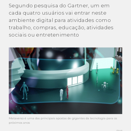
Segundo pesquisa do Gartner, um em
cada quatro usuários vai entrar neste
ambiente digital para atividades como
trabalho, compras, educação, atividades
sociais ou entretenimento
Metaverso é uma das principais apostas de gigantes da tecnologia para os
próximos anos
iStock