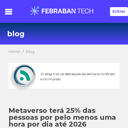
Entrar
blog
Home
blog
O blog traz os destaques da semana no Brasil
e no mundo.
Metaverso terá 25% das
pessoas por pelo menos uma
hora por dia até 2026