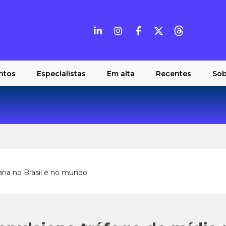
ntos
Especialistas
Em alta
Recentes
Sob
ana no Brasil e no mundo.