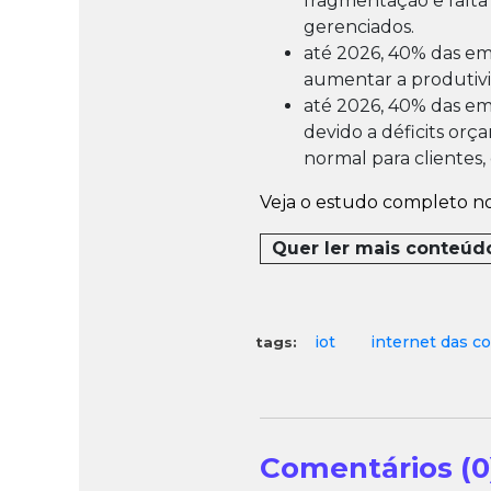
fragmentação e falta 
gerenciados.
até 2026, 40% das em
aumentar a produtivi
até 2026, 40% das emp
devido a déficits orç
normal para clientes
Veja o estudo completo n
Quer ler mais conteúd
iot
internet das co
tags:
Comentários (0