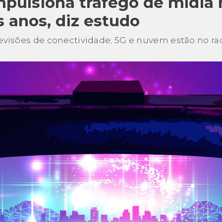
pulsiona tráfego de mídia 
 anos, diz estudo
revisões de conectividade; 5G e nuvem estão no ra