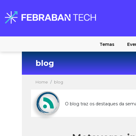
Temas
Eve
blog
Home
blog
O blog traz os destaques da sem