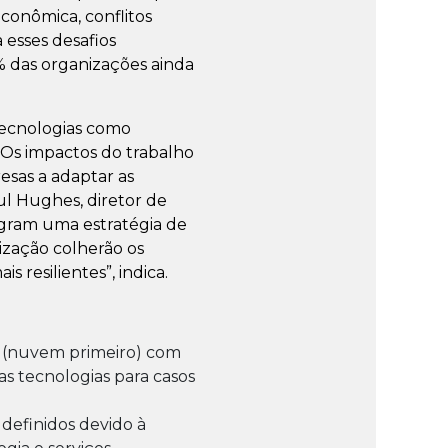
econômica, conflitos
 esses desafios
 das organizações ainda
tecnologias como
Os impactos do trabalho
esas a adaptar as
ul Hughes, diretor de
egram uma estratégia de
ização colherão os
 resilientes”, indica.
(nuvem primeiro) com
as tecnologias para casos
definidos devido à