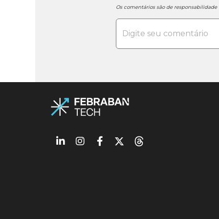
Os comentários são de responsabilidad