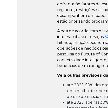
enfrentarão fatores de est
regionais, restrições na c
desempenhem um papel nas
estão priorizando program
Ainda de acordo com o le
infraestrutura e serviços
5
híbrido, inflação, economi
operações de negócios par
pesquisa do Future of Co
conectividade inteligente,
benefícios de maior agilida
Veja outras previsões da
até 2025, 50% das org
uma malha de rede m
de uso de missão crít
até 2025, apenas 30% 