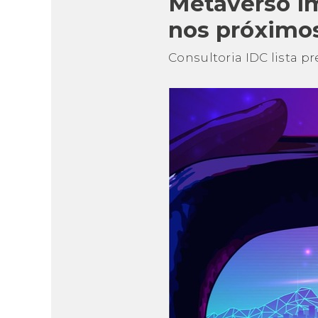
Metaverso im
nos próximos
Consultoria IDC lista p