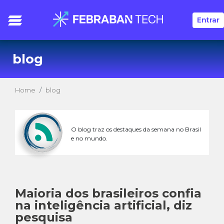
Entrar
blog
Home
blog
O blog traz os destaques da semana no Brasil
e no mundo.
Maioria dos brasileiros confia
na inteligência artificial, diz
pesquisa