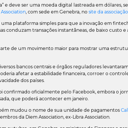
dia” e deve ser uma moeda digital lastreada em dólares,
Association
, com sede em Genebra, no
site da associação
 uma plataforma simples para que a inovação em fintec
s conduzam transações instantâneas, de baixo custo e 
rte de um movimento maior para mostrar uma estrutur
diversos bancos centrais e órgãos reguladores levantar
deria afetar a estabilidade financeira, corroer o controle
vacidade dos países.
i confirmado oficialmente pelo Facebook, embora o jorn
ada, que poderá acontecer em janeiro.
mbém mudou o nome de sua unidade de pagamentos
Cal
bros da Diem Association, ex-Libra Association.