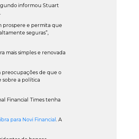
 segundo informou Stuart
.
h prospere e permita que
altamente seguras”,
a mais simples e renovada
am preocupações de que o
 sobre a política
al Financial Times tenha
ibra para Novi Financial
. A