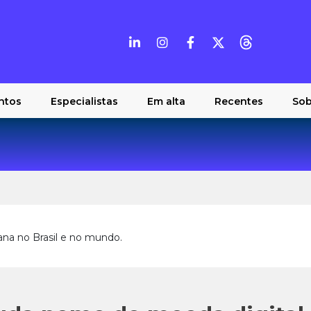
ntos
Especialistas
Em alta
Recentes
Sob
ana no Brasil e no mundo.