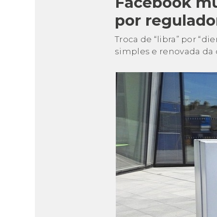
Facebook mu
por regulado
Troca de “libra” por “
simples e renovada da