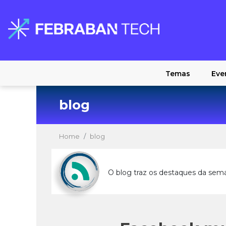
Temas
Eve
blog
Home
blog
O blog traz os destaques da sem