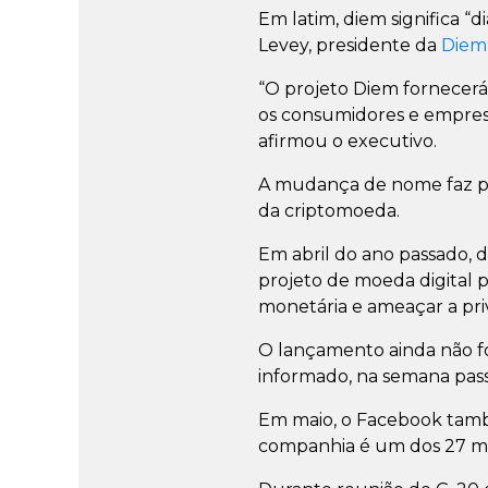
Em latim, diem significa “
Levey, presidente da
Diem 
“O projeto Diem fornecerá
os consumidores e empresa
afirmou o executivo.
A mudança de nome faz pa
da criptomoeda.
Em abril do ano passado, 
projeto de moeda digital po
monetária e ameaçar a pri
O lançamento ainda não fo
informado, na semana pass
Em maio, o Facebook ta
companhia é um dos 27 mem