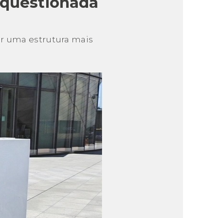
 questionada
ar uma estrutura mais