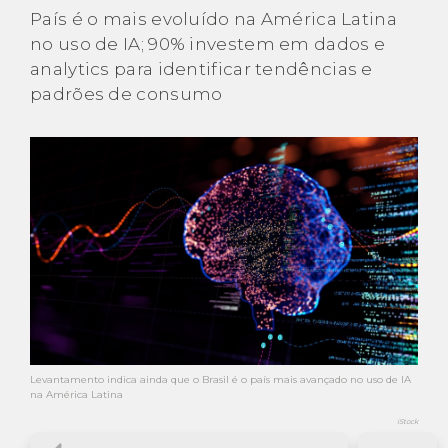
País é o mais evoluído na América Latina
no uso de IA; 90% investem em dados e
analytics para identificar tendências e
padrões de consumo
Levantamento indica ainda que o Brasil é o país mais avançado no uso de IA
na América Latina
iStock