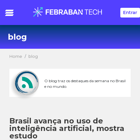
Entrar
blog
Home
blog
O blog traz os destaques da semana no Brasil
e no mundo.
Brasil avança no uso de
inteligência artificial, mostra
estudo