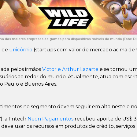
u uma das maiores empresas de games para dispositivos móveis do mundo (Foto: D
s de
unicórnio
(startups com valor de mercado acima de 
iada pelos irmãos
Victor e Arthur Lazarte
e se tornou um
suários ao redor do mundo. Atualmente, atua com escrit
o Paulo e Buenos Aires.
stimentos no segmento devem seguir em alta neste e no
º), a fintech
Neon Pagamentos
recebeu aporte de US$ 3
 deve usar os recursos em produtos de crédito, serviços 