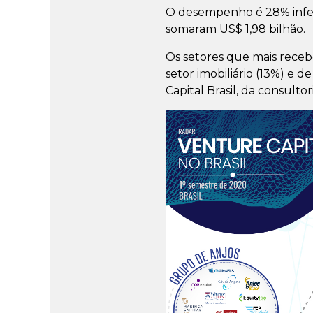
O desempenho é 28% inferi
somaram US$ 1,98 bilhão.
Os setores que mais receb
setor imobiliário (13%) e 
Capital Brasil, da consulto