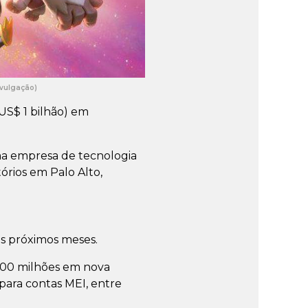
ivulgação)
US$ 1 bilhão) em
a empresa de tecnologia
órios em Palo Alto,
s próximos meses.
00 milhões em nova
para contas MEI, entre