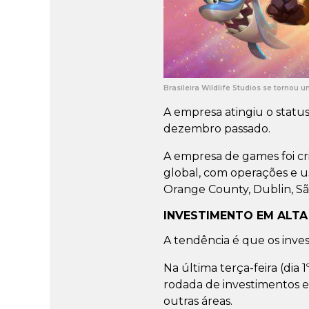
Brasileira Wildlife Studios se torno
A empresa atingiu o statu
dezembro passado.
A empresa de games foi cr
global, com operações e u
Orange County, Dublin, Sã
INVESTIMENTO EM ALTA
A tendência é que os inve
Na última terça-feira (dia 1
rodada de investimentos e
outras áreas.