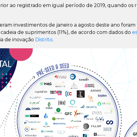
or ao registrado em igual período de 2019, quando os r
eram investimentos de janeiro a agosto deste ano foram
de cadeia de suprimentos (11%), de acordo com dados do
e
ria de inovação
Distrito
.