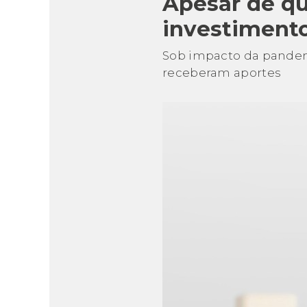
Apesar de qu
investiment
Sob impacto da pandemia
receberam aportes