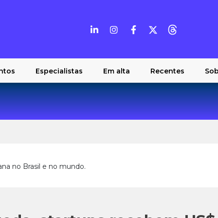
ntos
Especialistas
Em alta
Recentes
Sob
ana no Brasil e no mundo.