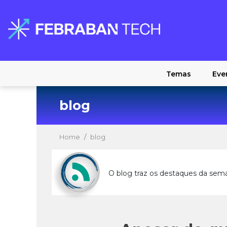
Temas
Eve
blog
Home
blog
O blog traz os destaques da sem