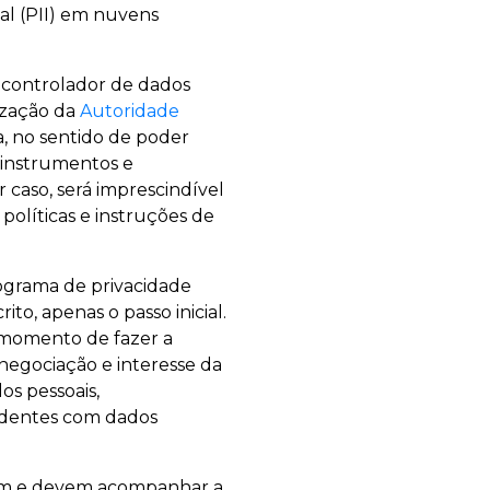
al (PII) em nuvens
o controlador de dados
lização da
Autoridade
 no sentido de poder
instrumentos e
 caso, será imprescindível
políticas e instruções de
ograma de privacidade
to, apenas o passo inicial.
 momento de fazer a
negociação e interesse da
os pessoais,
identes com dados
dem e devem acompanhar a