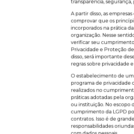
transparência, segurança, 
A partir disso, as empres
comprovar que os princípi
incorporados na prática d
organização. Nesse senti
verificar seu cumprimento
Privacidade e Proteção d
disso, será importante de
regras sobre privacidade e
O estabelecimento de um 
programa de privacidade d
realizados no cumpriment
práticas adotadas pela or
ou instituição. No escopo 
cumprimento da LGPD por s
contratos. Isso é de grand
responsabilidades oriund
com dados pessoais.