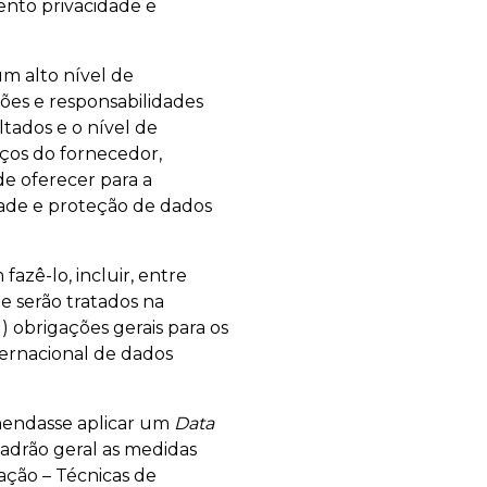
nto privacidade e
 alto nível de
es e responsabilidades
ltados e o nível de
iços do fornecedor,
de oferecer para a
dade e proteção de dados
 fazê-lo, incluir, entre
e serão tratados na
 obrigações gerais para os
ternacional de dados
endasse aplicar um
Data
adrão geral as medidas
ação – Técnicas de