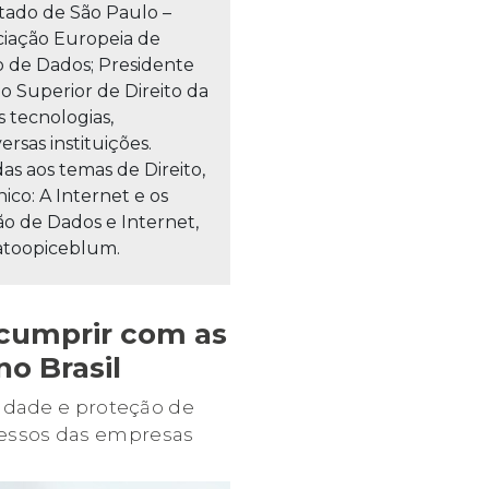
stado de São Paulo –
iação Europeia de
ão de Dados; Presidente
ho Superior de Direito da
 tecnologias,
ersas instituições.
as aos temas de Direito,
ico: A Internet e os
ão de Dados e Internet,
natoopiceblum.
 cumprir com as
o Brasil
cidade e proteção de
cessos das empresas