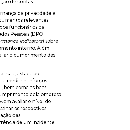
ação de contas.
ernança da privacidade e
ocumentos relevantes,
dos funcionários da
ados Pessoais (DPO)
ormance Indicators
) sobre
amento interno. Além
aliar o cumprimento das
fica ajustada ao
 a medir os esforços
D, bem como as boas
o cumprimento pela empresa
vem avaliar o nível de
sinar os respectivos
nação das
rência de um incidente