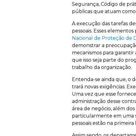
Segurança, Código de prát
públicas que atuam como 
A execução das tarefas de
pessoais. Esses elementos 
Nacional de Proteção de 
demonstrar a preocupaçã
mecanismos para garantir 
que isso seja parte do pro
trabalho da organização.
Entenda-se ainda que, o d
trará novas exigências. Exe
Uma vez que esse forneced
administração desse contr
área de negócio, além dos
particularmente em uma s
pessoais estão na primeira 
Assim sendo, os departam