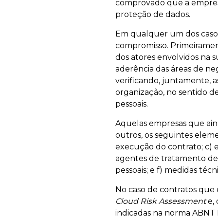
comprovado que a empresa
proteção de dados.
Em qualquer um dos caso
compromisso. Primeiramen
dos atores envolvidos na s
aderência das áreas de neg
verificando, juntamente, a
organização, no sentido d
pessoais.
Aquelas empresas que ai
outros, os seguintes eleme
execução do contrato; c) 
agentes de tratamento de 
pessoais; e f) medidas téc
No caso de contratos qu
Cloud Risk Assessment
e, 
indicadas na norma ABNT N