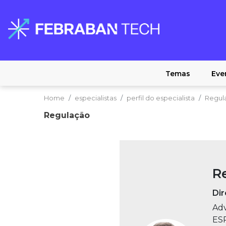
Temas
Eve
Home
especialistas
perfil do especialista
Regul
Regulação
R
Dir
Adv
ES