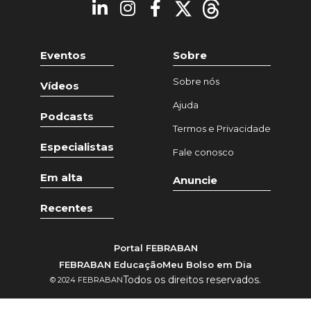
Eventos
Sobre
Sobre nós
Vídeos
Ajuda
Podcasts
Termos e Privacidade
Especialistas
Fale conosco
Em alta
Anuncie
Recentes
Portal FEBRABAN
FEBRABAN Educação
Meu Bolso em Dia
Todos os direitos reservados.
© 2024 FEBRABAN