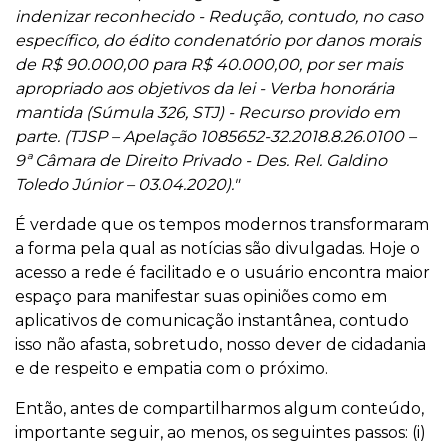
indenizar reconhecido - Redução, contudo, no caso
específico, do édito condenatório por danos morais
de R$ 90.000,00 para R$ 40.000,00, por ser mais
apropriado aos objetivos da lei - Verba honorária
mantida (Súmula 326, STJ) - Recurso provido em
parte. (TJSP – Apelação 1085652-32.2018.8.26.0100 –
9ª Câmara de Direito Privado - Des. Rel. Galdino
Toledo Júnior – 03.04.2020)."
É verdade que os tempos modernos transformaram
a forma pela qual as notícias são divulgadas. Hoje o
acesso a rede é facilitado e o usuário encontra maior
espaço para manifestar suas opiniões como em
aplicativos de comunicação instantânea, contudo
isso não afasta, sobretudo, nosso dever de cidadania
e de respeito e empatia com o próximo.
Então, antes de compartilharmos algum conteúdo,
importante seguir, ao menos, os seguintes passos: (i)