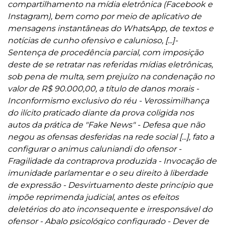
compartilhamento na mídia eletrônica (Facebook e
Instagram), bem como por meio de aplicativo de
mensagens instantâneas do WhatsApp, de textos e
notícias de cunho ofensivo e calunioso, [...]-
Sentença de procedência parcial, com imposição
deste de se retratar nas referidas mídias eletrônicas,
sob pena de multa, sem prejuízo na condenação no
valor de R$ 90.000,00, a título de danos morais -
Inconformismo exclusivo do réu - Verossimilhança
do ilícito praticado diante da prova coligida nos
autos da prática de "Fake News" - Defesa que não
negou as ofensas desferidas na rede social [...], fato a
configurar o animus caluniandi do ofensor -
Fragilidade da contraprova produzida - Invocação de
imunidade parlamentar e o seu direito à liberdade
de expressão - Desvirtuamento deste princípio que
impõe reprimenda judicial, antes os efeitos
deletérios do ato inconsequente e irresponsável do
ofensor - Abalo psicológico configurado - Dever de