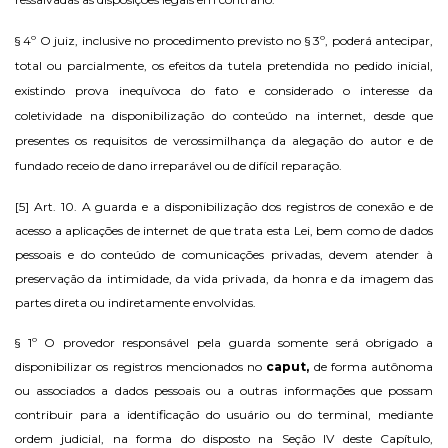
§ 4º O juiz, inclusive no procedimento previsto no § 3º, poderá antecipar,
total ou parcialmente, os efeitos da tutela pretendida no pedido inicial,
existindo prova inequívoca do fato e considerado o interesse da
coletividade na disponibilização do conteúdo na internet, desde que
presentes os requisitos de verossimilhança da alegação do autor e de
fundado receio de dano irreparável ou de difícil reparação.
[5]
Art. 10. A guarda e a disponibilização dos registros de conexão e de
acesso a aplicações de internet de que trata esta Lei, bem como de dados
pessoais e do conteúdo de comunicações privadas, devem atender à
preservação da intimidade, da vida privada, da honra e da imagem das
partes direta ou indiretamente envolvidas.
§ 1º O provedor responsável pela guarda somente será obrigado a
disponibilizar os registros mencionados no
caput,
de forma autônoma
ou associados a dados pessoais ou a outras informações que possam
contribuir para a identificação do usuário ou do terminal, mediante
ordem judicial, na forma do disposto na Seção IV deste Capítulo,