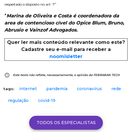
respeitado o disposto no art. 7º .
*
Marina de Oliveira e Costa é coordenadora da
area de contencioso cível do Opice Blum, Bruno,
Abrusio e Vainzof Advogados.
Quer ler mais conteúdo relevante como este?
Cadastre seu e-mail para receber a
noomisletter
error_outline
Este texto não reflete, necessariamente, a opinião da FEBRABAN TECH
internet
pandemia
coronavírus
rede
tags:
regulação
covid-19
TODOS OS ESPECIALISTAS