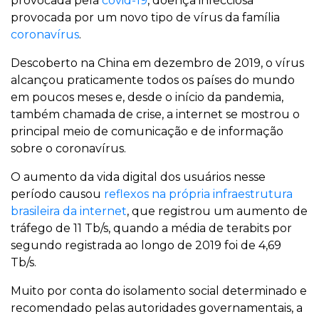
provocada pela
covid-19
, doença infecciosa
provocada por um novo tipo de vírus da família
coronavírus
.
Descoberto na China em dezembro de 2019, o vírus
alcançou praticamente todos os países do mundo
em poucos meses e, desde o início da pandemia,
também chamada de crise, a internet se mostrou o
principal meio de comunicação e de informação
sobre o coronavírus.
O aumento da vida digital dos usuários nesse
período causou
reflexos na própria infraestrutura
brasileira da internet
, que registrou um aumento de
tráfego de 11 Tb/s, quando a média de terabits por
segundo registrada ao longo de 2019 foi de 4,69
Tb/s.
Muito por conta do isolamento social determinado e
recomendado pelas autoridades governamentais, a