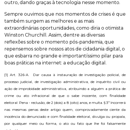
outro, dando graças à tecnologia nesse momento.
Sempre ouvimos que nos momentos de crises é que
também surgem as melhores e as mais
extraordinárias oportunidades, como diria o otimista
Winston Churchill. Assim, dentre as diversas
reflexões sobre o momento pós-pandemia, que
repensemos sobre nossos atos de cidadania digital, o
que esbarra no grande e importantíssimo pilar para
boas práticas na internet: a educação digital.
[1]
Art. 326-A. Dar causa à instauração de investigação policial, de
processo judicial, de investigação administrativa, de inquérito civil ou
ação de improbidade administrativa, atribuindo a alguém a prática de
crime ou ato infracional de que o sabe inocente, com finalidade
eleitoral:
Pena - reclusão, de 2 (dois) a 8 (oito) anos, e multa. § 3º Incorrerá
nas mesmas penas deste artigo quem, comprovadamente ciente da
inocência do denunciado e com finalidade eleitoral, divulga ou propala,
por qualquer meio ou forma, o ato ou fato que lhe foi falsamente