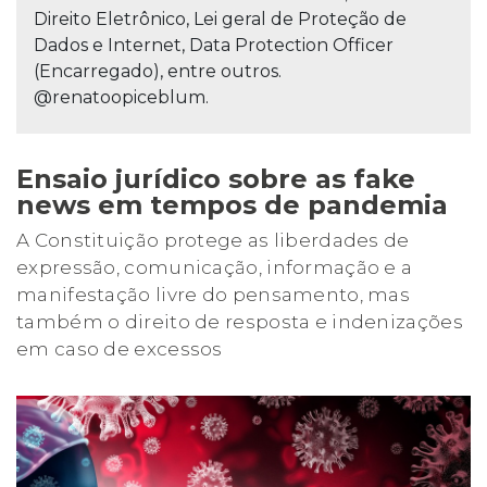
Direito Eletrônico, Lei geral de Proteção de
Dados e Internet, Data Protection Officer
(Encarregado), entre outros.
@renatoopiceblum.
Ensaio jurídico sobre as fake
news em tempos de pandemia
A Constituição protege as liberdades de
expressão, comunicação, informação e a
manifestação livre do pensamento, mas
também o direito de resposta e indenizações
em caso de excessos