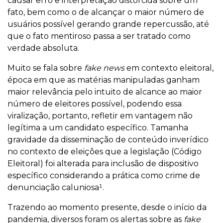
causar erro e interpretação distorcida sobre um
fato, bem como o de alcançar o maior número de
usuários possível gerando grande repercussão, até
que o fato mentiroso passa a ser tratado como
verdade absoluta.
Muito se fala sobre
fake news
em contexto eleitoral,
época em que as matérias manipuladas ganham
maior relevância pelo intuito de alcance ao maior
número de eleitores possível, podendo essa
viralização, portanto, refletir em vantagem não
legítima a um candidato específico. Tamanha
gravidade da disseminação de conteúdo inverídico
no contexto de eleições que a legislação (Código
Eleitoral) foi alterada para inclusão de dispositivo
específico considerando a prática como crime de
denunciação caluniosa¹.
Trazendo ao momento presente, desde o início da
pandemia, diversos foram os alertas sobre as
fake