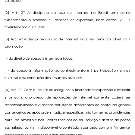
atribuído.
[2]
Art. 2º A disciplina do uso da internet no Brasil tem como
fundamento o respeito à liberdade de expressão, bem como: VI - a
finalidade social da rede.
[3]
Art. 4º A disciplina do uso da internet no Brasil tem por objetivo a
promoção:
I - do direito de acesso à internet a todos;
II - do acesso à informação, ao conhecimento e à participação na vida
cultural e na condução dos assuntos públicos;
[4]
Art. 19. Com o intuito de assegurar a liberdade de expressão e impedir
a censura, o provedor de aplicações de Internet somente poderá ser
responsabilizado civilmente por danos decorrentes de conteúdo gerado
por terceiros se, após ordem judicial específica, não tomar as providências
para, no âmbito e nos limites técnicos do seu serviço e dentro do prazo
assinalado, tornar indisponível o conteúdo apontado como infringente,
ressalvadas as disposições legais em contrário.