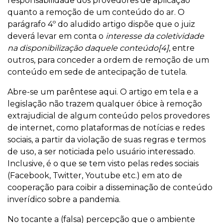
responsabilidade dos provedores de aplicação
quanto a remoção de um conteúdo do ar. O
parágrafo 4º do aludido artigo dispõe que o juiz
deverá levar em conta o
interesse da coletividade
na disponibilização daquele conteúdo[4]
, entre
outros, para conceder a ordem de remoção de um
conteúdo em sede de antecipação de tutela.
Abre-se um parêntese aqui. O artigo em tela e a
legislação não trazem qualquer óbice à remoção
extrajudicial de algum conteúdo pelos provedores
de internet, como plataformas de notícias e redes
sociais, a partir da violação de suas regras e termos
de uso, a ser noticiada pelo usuário interessado.
Inclusive, é o que se tem visto pelas redes sociais
(Facebook, Twitter, Youtube etc.) em ato de
cooperação para coibir a disseminação de conteúdo
inverídico sobre a pandemia.
No tocante a (falsa) percepção que o ambiente