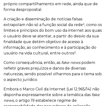
próprio compartilhamento em rede, ainda que de
forma desproposital.
A criação e disseminação de notícias falsas
extrapolam não só a função social da rede², como os
limites e princípios do bom uso da internet aos quais
o usuário deve se atentar, a partir do desvio da sua
finalidade que detém objetivo de acesso à
informação, ao conhecimento e à participação do
usuário na vida cultural, entre outros³.
Como consequência, então, as
fake news
podem
refletir graves prejuízos e danos de diversas
naturezas, sendo possível olharmos para o tema sob
o aspecto jurídico.
Embora o Marco Civil da Internet (Lei 12.965/14) não
disponha expressamente sobre a temática das
fake
news
, o artigo 19 estabelece regime de