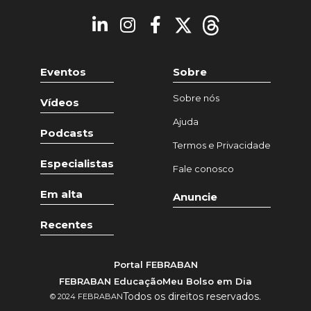
Eventos
Sobre
Sobre nós
Vídeos
Ajuda
Podcasts
Termos e Privacidade
Especialistas
Fale conosco
Em alta
Anuncie
Recentes
Portal FEBRABAN
FEBRABAN Educação
Meu Bolso em Dia
Todos os direitos reservados.
© 2024 FEBRABAN