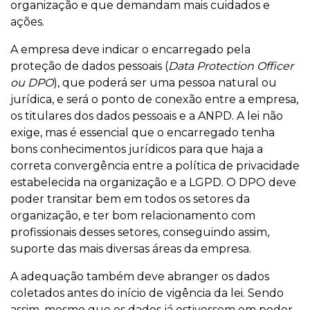
organização e que demandam mais cuidados e
ações.
A empresa deve indicar o encarregado pela
proteção de dados pessoais (
Data Protection Officer
ou DPO
), que poderá ser uma pessoa natural ou
jurídica, e será o ponto de conexão entre a empresa,
os titulares dos dados pessoais e a ANPD. A lei não
exige, mas é essencial que o encarregado tenha
bons conhecimentos jurídicos para que haja a
correta convergência entre a política de privacidade
estabelecida na organização e a LGPD. O DPO deve
poder transitar bem em todos os setores da
organização, e ter bom relacionamento com
profissionais desses setores, conseguindo assim,
suporte das mais diversas áreas da empresa.
A adequação também deve abranger os dados
coletados antes do início de vigência da lei. Sendo
assim, mesmo que os dados já estivessem em poder