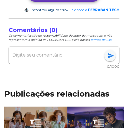
Encontrou algum erro?
Fale com a
FEBRABAN TECH
Comentários (0)
Os comentários são de responsabilidade do autor da mensagem e não
representam a opinião da FEBRABAN TECH; leia nossos
termos de uso
send
0/1000
Publicações relacionadas