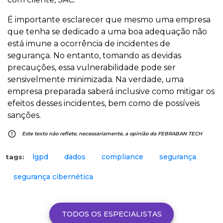
É importante esclarecer que mesmo uma empresa
que tenha se dedicado a uma boa adequação não
está imune a ocorrência de incidentes de
segurança. No entanto, tomando as devidas
precauções, essa vulnerabilidade pode ser
sensivelmente minimizada. Na verdade, uma
empresa preparada saberá inclusive como mitigar os
efeitos desses incidentes, bem como de possíveis
sanções.
error_outline
Este texto não reflete, necessariamente, a opinião da FEBRABAN TECH
lgpd
dados
compliance
segurança
tags:
segurança cibernética
TODOS OS ESPECIALISTAS