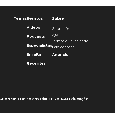
Temas
Eventos
Sobre
Vídeos
Sobre nós
Ajuda
Podcasts
Termos e Privacidade
Especialistas
Fale conosco
Em alta
Anuncie
Recentes
RABAN
Meu Bolso em Dia
FEBRABAN Educação