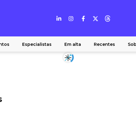
ntos
Especialistas
Em alta
Recentes
Sob
s