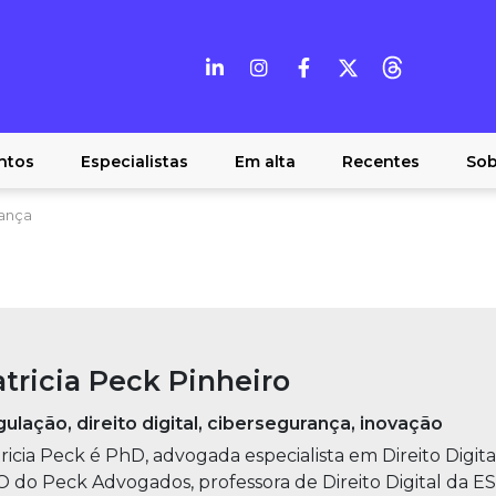
ntos
Especialistas
Em alta
Recentes
Sob
ança
tricia Peck Pinheiro
ulação, direito digital, cibersegurança, inovação
ricia Peck é PhD, advogada especialista em Direito Digita
 do Peck Advogados, professora de Direito Digital da E