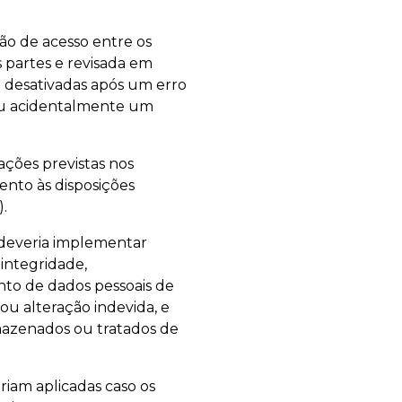
ão de acesso entre os
 partes e revisada em
a desativadas após um erro
riu acidentalmente um
ações previstas nos
ento às disposições
.
 deveria implementar
 integridade,
ento de dados pessoais de
ou alteração indevida, e
rmazenados ou tratados de
riam aplicadas caso os