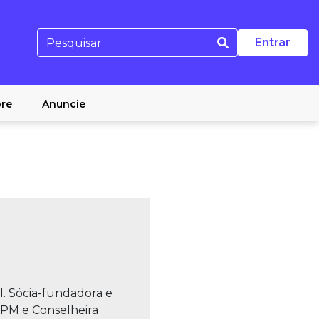
Entrar
re
Anuncie
l. Sócia-fundadora e
SPM e Conselheira