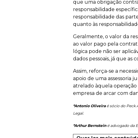
que uma obrigação contrat
responsabilidade específic
responsabilidade das parte
quanto às responsabilidad
Geralmente, o valor da res
ao valor pago pela contra
lógica pode não ser aplic
dados pessoais, já que as
Assim, reforça-se a neces
apoio de uma assessoria ju
atrelado àquela operação 
empresa de arcar com dano
*Antonio Oliveira
é sócio do Peck 
Legal.
*Arthur Bernstein
é advogado da Eq