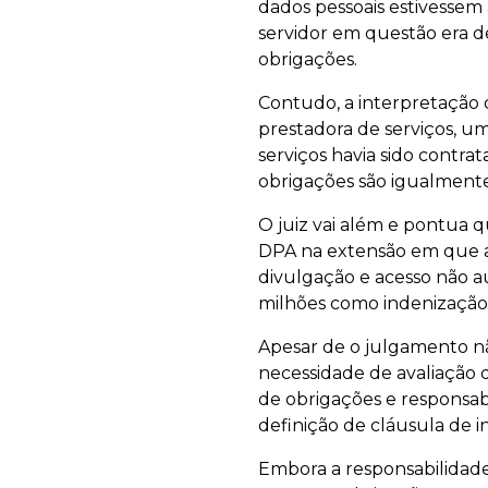
dados pessoais estivessem
servidor em questão era d
obrigações.
Contudo, a interpretação d
prestadora de serviços, um
serviços havia sido contra
obrigações são igualmente 
O juiz vai além e pontua 
DPA na extensão em que a 
divulgação e acesso não a
milhões como indenização 
Apesar de o julgamento não
necessidade de avaliação 
de obrigações e responsab
definição de cláusula de 
Embora a responsabilidade 