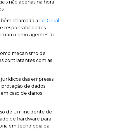
iais não apenas na hora
s.
 também chamada a
Lei Geral
 e responsabilidades
quadram como agentes de
 como mecanismo de
tes contratantes com as
 jurídicos das empresas
e proteção de dados
e em caso de danos
caso de um incidente de
cado de hardware para
oria em tecnologia da