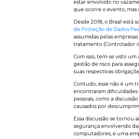
estar envolvido no vazame
que ocorre o evento, mas 
Desde 2018, o Brasil está
de Proteção de Dados Pes
assumidas pelas empresas
tratamento (Controlador 
Com isso, tem-se visto u
gestão de risco para asseg
suas respectivas obrigações
Contudo, esse não é um tr
encontraram dificuldades 
pessoais, como a discussão
causados por descumprime
Essa discussão se tornou a
segurança envolvendo dad
computadores, e uma empr