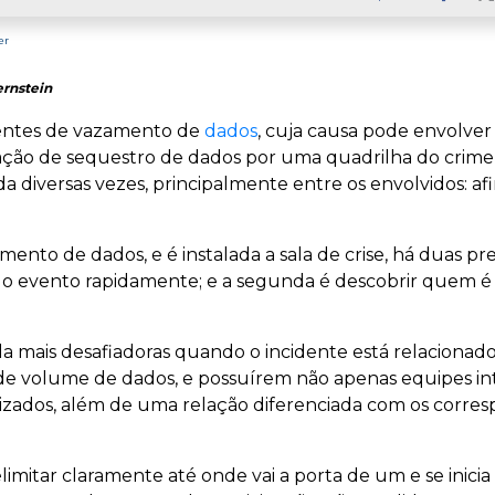
Faceb
er
ernstein
entes de vazamento de
dados
, cuja causa pode envolve
ção de sequestro de dados por uma quadrilha do crime 
 diversas vezes, principalmente entre os envolvidos: af
nto de dados, e é instalada a sala de crise, há duas pre
ar o evento rapidamente; e a segunda é descobrir quem 
a mais desafiadoras quando o incidente está relacionado a
e volume de dados, e possuírem não apenas equipes i
izados, além de uma relação diferenciada com os corre
limitar claramente até onde vai a porta de um e se inic