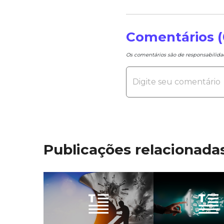
Comentários (
Os comentários são de responsabilid
Publicações relacionada