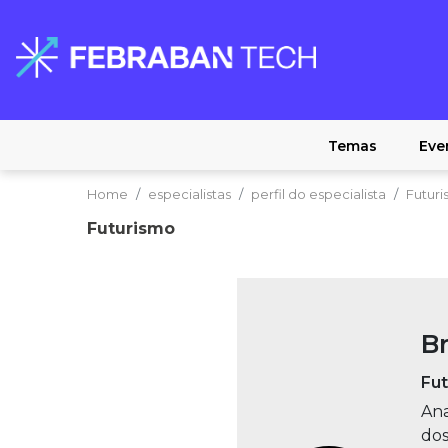
Temas
Eve
Home
especialistas
perfil do especialista
Futur
Futurismo
Br
Fut
Ana
dos