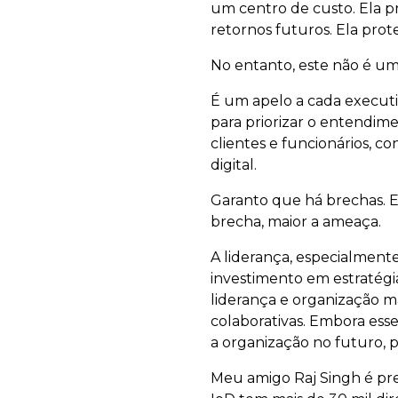
um centro de custo. Ela pr
retornos futuros. Ela pro
No entanto, este não é u
É um apelo a cada executi
para priorizar o entendi
clientes e funcionários, 
digital.
Garanto que há brechas. E
brecha, maior a ameaça.
A liderança, especialmente
investimento em estratégi
liderança e organização m
colaborativas. Embora esse
a organização no futuro, 
Meu amigo Raj Singh é pres