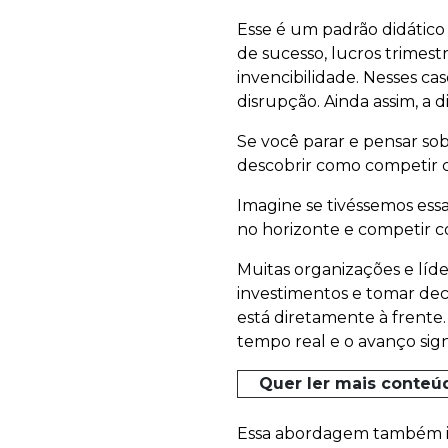
Esse é um padrão didático
de sucesso, lucros trimest
invencibilidade. Nesses c
disrupção. Ainda assim, a 
Se você parar e pensar so
descobrir como competir c
Imagine se tivéssemos ess
no horizonte e competir c
Muitas organizações e líd
investimentos e tomar dec
está diretamente à frente. 
tempo real e o avanço signi
Quer ler mais conteú
Essa abordagem também i