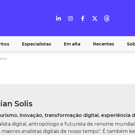
ntos
Especialistas
Em alta
Recentes
Sob
ismo
ian Solis
urismo, inovação, transformação digital, experiência d
lista digital, antropólogo e futurista de renome mundi
 maiores analistas digitais de nosso tempo". É também k