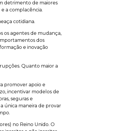
 em detrimento de maiores
e a complacência.
eaça cotidiana.
os os agentes de mudança,
comportamentos dos
nsformação e inovação
isrupções. Quanto maior a
ora promover apoio e
zo, incentivar modelos de
ras, seguras e
 a única maneira de provar
empo.
tores) no Reino Unido. O