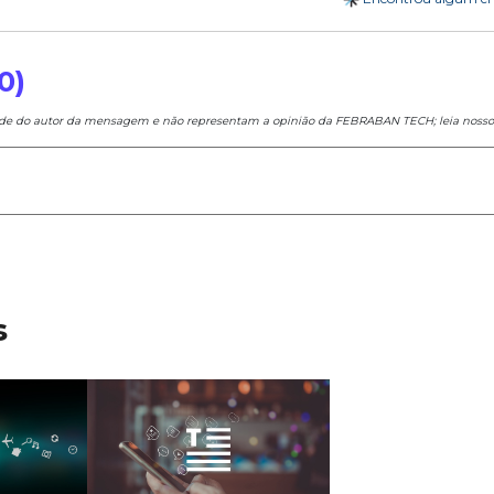
0)
ade do autor da mensagem e não representam a opinião da FEBRABAN TECH; leia noss
s