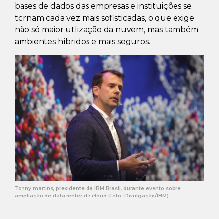
bases de dados das empresas e instituições se
tornam cada vez mais sofisticadas, o que exige
não só maior utlização da nuvem, mas também
ambientes híbridos e mais seguros.
Tonny martins, presidente da IBM Brasil, durante evento sobre
ampliação de datacenter de cloud (Foto: Divulgação/IBM)