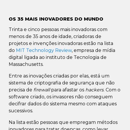
OS 35 MAIS INOVADORES DO MUNDO
Trinta e cinco pessoas mais inovadoras com
menos de 35 anos de idade, criadoras de
projetos e invenções inovadoras estão na lista
do
MIT Technology Review
, empresa de mídia
digital ligada ao instituto de Tecnologia de
Massachusetts.
Entre as inovações criadas por elas, está um
sistema de criptografia de segurança que não
precisa de
firewall
para afastar os
hackers
. Com o
software criado, os invasores não conseguem
decifrar dados do sistema mesmo com ataques
sucessivos.
Na lista estão pessoas que empregam métodos
inovadores para tratar doenças, como levar