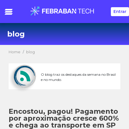
Entrar
blog
Home
blog
O blog traz os destaques da semana no Brasil
e no mundo.
Encostou, pagou! Pagamento
por aproximação cresce 600%
e chega ao transporte em SP