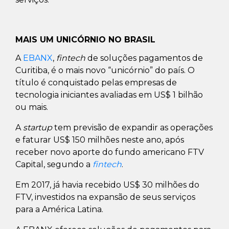
MAIS UM UNICÓRNIO NO BRASIL
A
EBANX
,
fintech
de soluções pagamentos de
Curitiba, é o mais novo “unicórnio” do país. O
título é conquistado pelas empresas de
tecnologia iniciantes avaliadas em US$ 1 bilhão
ou mais.
A
startup
tem previsão de expandir as operações
e faturar US$ 150 milhões neste ano, após
receber novo aporte do fundo americano FTV
Capital, segundo a
fintech
.
Em 2017, já havia recebido US$ 30 milhões do
FTV, investidos na expansão de seus serviços
para a América Latina.