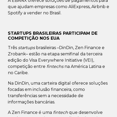
A EBANX oferece soluções de pagamentos para
que ajudam empresas como AliExpress, Airbnb e
Spotify a vender no Brasil.
STARTUPS BRASILEIRAS PARTICIPAM DE
COMPETIÇÃO NOS EUA
Três
startups
brasileiras –DinDin, Zen Finance e
Zrobank– estão na etapa semifinal da terceira
edição do Visa Everywhere Initiative (VEI),
competição entre
fintechs
na América Latina e
no Caribe.
Na DinDin, uma carteira digital oferece soluções
focadas em inclusão financeira, como
transferências sem a necessidade de
informações bancárias.
A Zen Finance é uma
fintech
que desenvolve