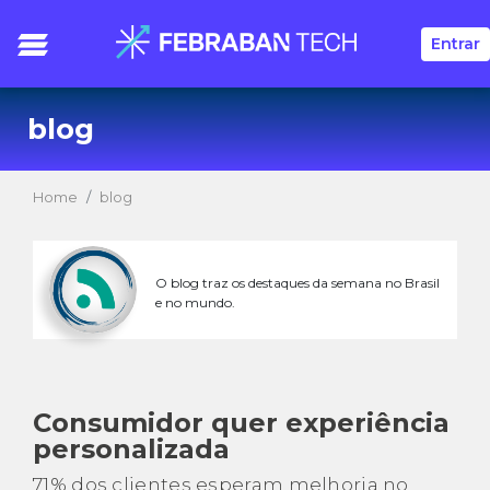
Entrar
blog
Home
blog
O blog traz os destaques da semana no Brasil
e no mundo.
Consumidor quer experiência
personalizada
71% dos clientes esperam melhoria no