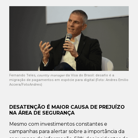
Fernando Teles,
country manager
da Visa do Brasil: desafio é a
migração de pagamentos em espécie para digital (Foto: Andres Emilio
Accera/FotoAndres)
DESATENÇÃO É MAIOR CAUSA DE PREJUÍZO
NA ÁREA DE SEGURANÇA
Mesmo com investimentos constantes e
campanhas para alertar sobre a importância da