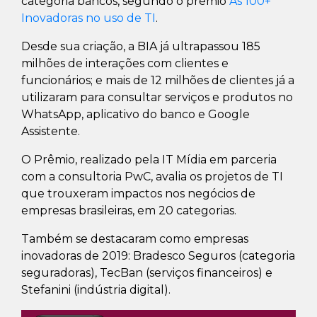
categoria bancos, segundo o prêmio
As 100+
Inovadoras no uso de TI
.
Desde sua criação, a BIA já ultrapassou 185
milhões de interações com clientes e
funcionários; e mais de 12 milhões de clientes já a
utilizaram para consultar serviços e produtos no
WhatsApp, aplicativo do banco e Google
Assistente.
O Prêmio, realizado pela IT Mídia em parceria
com a consultoria PwC, avalia os projetos de TI
que trouxeram impactos nos negócios de
empresas brasileiras, em 20 categorias.
Também se destacaram como empresas
inovadoras de 2019: Bradesco Seguros (categoria
seguradoras), TecBan (serviços financeiros) e
Stefanini (indústria digital).