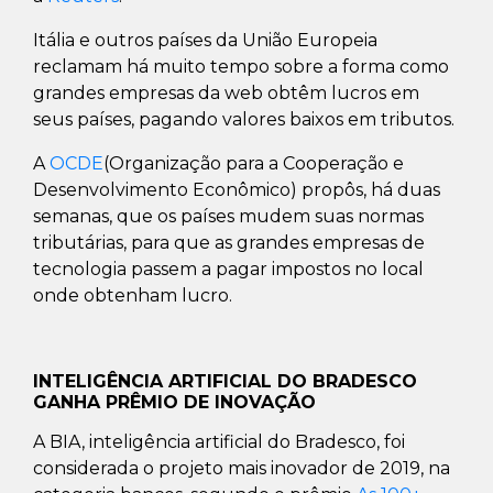
Itália e outros países da União Europeia
reclamam há muito tempo sobre a forma como
grandes empresas da web obtêm lucros em
seus países, pagando valores baixos em tributos.
A
OCDE
(Organização para a Cooperação e
Desenvolvimento Econômico) propôs, há duas
semanas, que os países mudem suas normas
tributárias, para que as grandes empresas de
tecnologia passem a pagar impostos no local
onde obtenham lucro.
INTELIGÊNCIA ARTIFICIAL DO BRADESCO
GANHA PRÊMIO DE INOVAÇÃO
A BIA, inteligência artificial do Bradesco, foi
considerada o projeto mais inovador de 2019, na