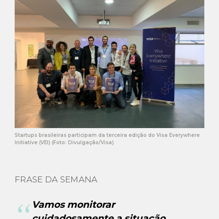
Startups brasileiras participam da terceira edição do Visa Everywhere
Initiative (VEI) (Foto: Divulgação/Visa)
FRASE DA SEMANA
Vamos monitorar
cuidadosamente a situação