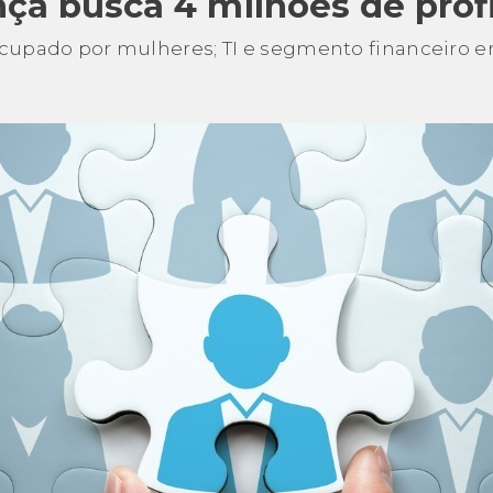
ça busca 4 milhões de profi
ocupado por mulheres; TI e segmento financeir