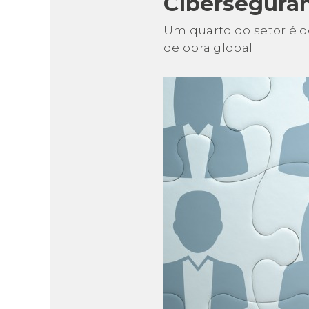
Ciberseguran
Um quarto do setor é 
de obra global