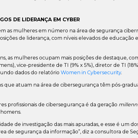
GOS DE LIDERANÇA EM CYBER
m as mulheres em número na área de segurança cibern
osições de liderança, com níveis elevados de educação
, as mulheres ocupam mais posições de destaque, como
ns), vice-presidente de TI (9% x 5%), diretor de TI (18%
gundo dados do relatório
Women in Cybersecurity
.
 que atuam na área de cibersegurança têm pós-gradua
s profissionais de cibersegurança é da geração
millenni
 homens.
ade de investigação das mais apuradas, e esse é um do
rea de segurança da informação”, diz a consultora de Se