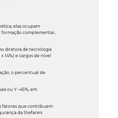
ética, elas ocupam
 e formação complementar,
 diretora de tecnologia
 x 14%) e cargos de nível
ção, o percentual de
als
ou Y –45%, em
s fatores que contribuem
gurança da Stefanini