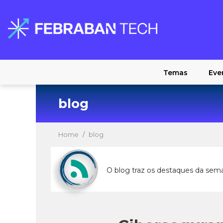
Temas
Eve
blog
Home
blog
O blog traz os destaques da sem