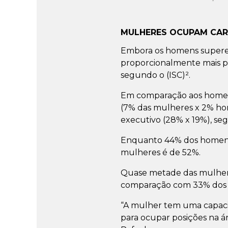
MULHERES OCUPAM CAR
Embora os homens supere
proporcionalmente mais p
segundo o (ISC)².
Em comparação aos homens
(7% das mulheres x 2% home
executivo (28% x 19%), se
Enquanto 44% dos homens
mulheres é de 52%.
Quase metade das mulhere
comparação com 33% dos
“A mulher tem uma capacid
para ocupar posições na á