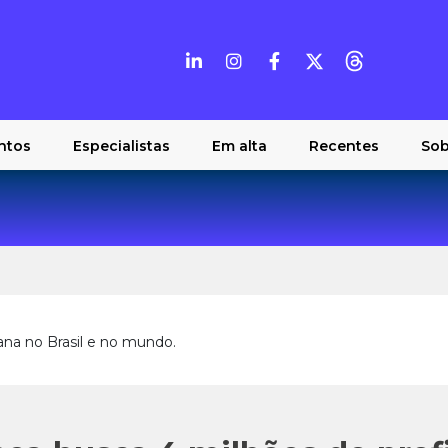
ntos
Especialistas
Em alta
Recentes
Sob
ana no Brasil e no mundo.