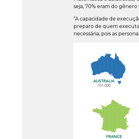
seja, 70% eram do gênero 
“A capacidade de execução
preparo de quem executa d
necessária, pois as perso