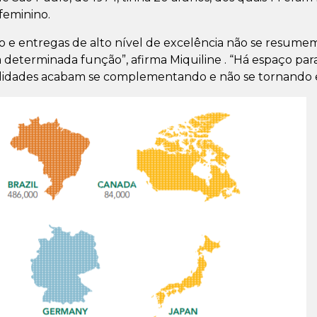
feminino.
 e entregas de alto nível de excelência não se resumem
eterminada função”, afirma Miquiline . “Há espaço para 
nalidades acabam se complementando e não se tornando 