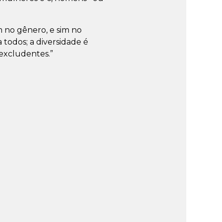
 no gênero, e sim no
todos; a diversidade é
excludentes.”