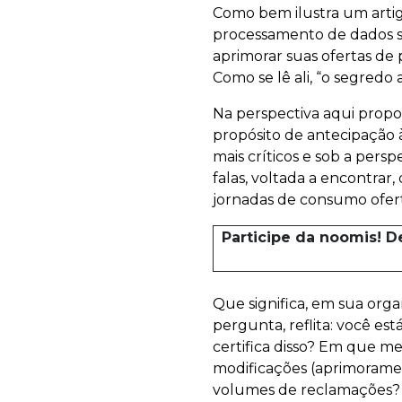
Como bem ilustra um arti
processamento de dados so
aprimorar suas ofertas de
Como se lê ali, “o segredo 
Na perspectiva aqui prop
propósito de antecipação à
mais críticos e sob a per
falas, voltada a encontrar
jornadas de consumo ofert
Participe da noomis! D
Que significa, em sua organi
pergunta, reflita: você e
certifica disso? Em que m
modificações (aprimoramen
volumes de reclamações?