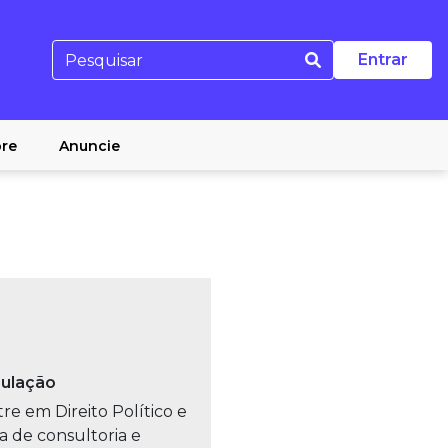
Entrar
re
Anuncie
gulação
re em Direito Político e
 de consultoria e