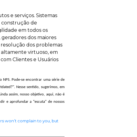
tos e serviços. Sistemas
a construção de
gilidade em todos os
, geradores dos maiores
na resolução dos problemas
 altamente virtuoso, em
com Clientes e Usuários
o NPS. Pode-se encontrar uma série de
tdated?". Nesse sentido, sugerimos, em
Ainda assim, nosso objetivo, aqui, não é
ndir e aprofundar a "escuta" de nossos
s won’t complain to you, but