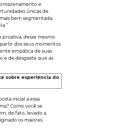
a, armazenamento e
rtunidades únicas de
e mais bem segmentada.
la.”
 proativa, desse mesmo
a partir dos seus momentos
mente empática de suas
ão e de desgaste que as
te sobre experiência do
osta inicial a essa
orma? Como você se
m, de fato, levado a
iginado os maiores