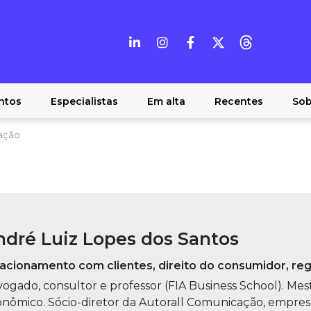
ntos
Especialistas
Em alta
Recentes
Sob
ação
ndré Luiz Lopes dos Santos
acionamento com clientes, direito do consumidor, re
ogado, consultor e professor (FIA Business School). Mest
nômico. Sócio-diretor da Autorall Comunicação, empresa