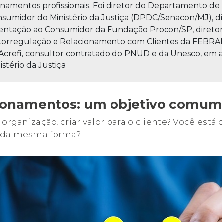
inamentos profissionais. Foi diretor do Departamento d
sumidor do Ministério da Justiça (DPDC/Senacon/MJ), d
entação ao Consumidor da Fundação Procon/SP, direto
orregulação e Relacionamento com Clientes da FEBRAB
Acrefi, consultor contratado do PNUD e da Unesco, em 
istério da Justiça
cionamentos: um objetivo comum
 organização, criar valor para o cliente? Você está
m da mesma forma?