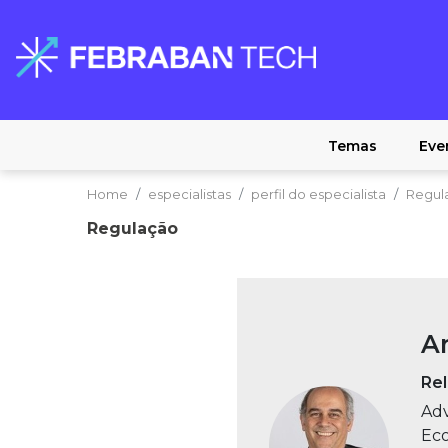
Temas
Eve
Home
especialistas
perfil do especialista
Regul
Regulação
A
Rel
Adv
Eco