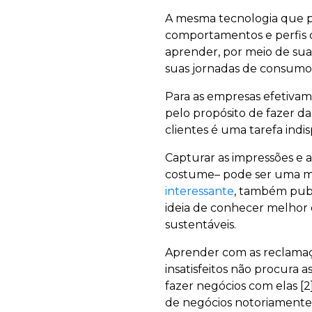
A mesma tecnologia que pe
comportamentos e perfis 
aprender, por meio de suas
suas jornadas de consumo
Para as empresas efetiva
pelo propósito de fazer da
clientes é uma tarefa indi
Capturar as impressões e a
costume– pode ser uma me
interessante
, também publ
ideia de conhecer melhor o
sustentáveis.
Aprender com as reclamaçõ
insatisfeitos não procura
fazer negócios com elas [
de negócios notoriamente 