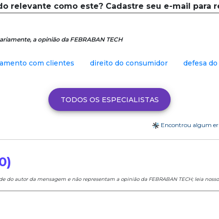
do relevante como este? Cadastre seu e-mail para 
essariamente, a opinião da FEBRABAN TECH
namento com clientes
direito do consumidor
defesa do
TODOS OS ESPECIALISTAS
Encontrou algum e
0)
ade do autor da mensagem e não representam a opinião da FEBRABAN TECH; leia noss