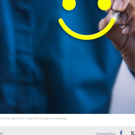
o cliente ganham importância para empresas
os
Compartilhe: