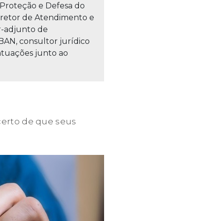
e Proteção e Defesa do
iretor de Atendimento e
r-adjunto de
AN, consultor jurídico
atuações junto ao
 certo de que seus