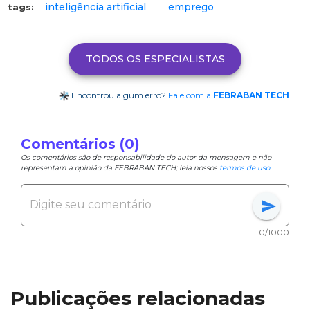
inteligência artificial
emprego
tags:
TODOS OS ESPECIALISTAS
Encontrou algum erro?
Fale com a
FEBRABAN TECH
Comentários (0)
Os comentários são de responsabilidade do autor da mensagem e não
representam a opinião da FEBRABAN TECH; leia nossos
termos de uso
send
0/1000
Publicações relacionadas