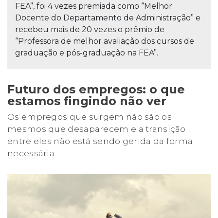
FEA”, foi 4 vezes premiada como “Melhor
Docente do Departamento de Administração” e
recebeu mais de 20 vezes o prêmio de
“Professora de melhor avaliação dos cursos de
graduação e pós-graduação na FEA”.
Futuro dos empregos: o que
estamos fingindo não ver
Os empregos que surgem não são os
mesmos que desaparecem e a transição
entre eles não está sendo gerida da forma
necessária