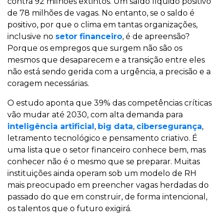
contra 92 milhões extintos. Um saldo líquido positivo
de 78 milhões de vagas. No entanto, se o saldo é
positivo, por que o clima em tantas organizações,
inclusive no
setor financeiro
, é de apreensão?
Porque os empregos que surgem não são os
mesmos que desaparecem e a transição entre eles
não está sendo gerida com a urgência, a precisão e a
coragem necessárias.
O estudo aponta que 39% das competências críticas
vão mudar até 2030, com alta demanda para
inteligência artificial
,
big data
,
cibersegurança
,
letramento tecnológico e pensamento criativo. É
uma lista que o setor financeiro conhece bem, mas
conhecer não é o mesmo que se preparar. Muitas
instituições ainda operam sob um modelo de RH
mais preocupado em preencher vagas herdadas do
passado do que em construir, de forma intencional,
os talentos que o futuro exigirá.