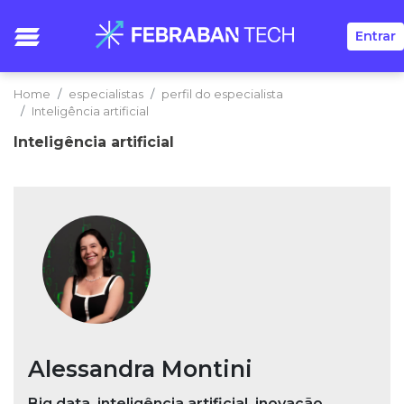
Entrar
Home
especialistas
perfil do especialista
Inteligência artificial
Inteligência artificial
Alessandra Montini
Big data, inteligência artificial, inovação