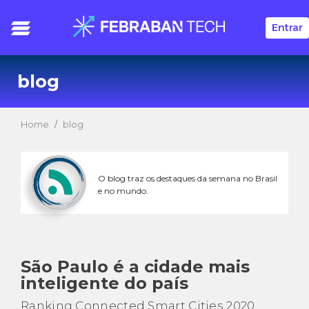
Entrar
blog
Home
blog
O blog traz os destaques da semana no Brasil
e no mundo.
São Paulo é a cidade mais
inteligente do país
Ranking Connected Smart Cities 2020