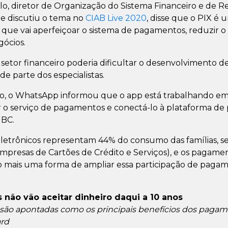
o, diretor de Organização do Sistema Financeiro e de 
ue discutiu o tema no
CIAB Live 2020
, disse que o PIX é
 que vai aperfeiçoar o sistema de pagamentos, reduzir 
gócios.
setor financeiro poderia dificultar o desenvolvimento d
de parte dos especialistas.
nso, o WhatsApp informou que o app está trabalhando e
r o serviço de pagamentos e conectá-lo à plataforma d
 BC.
 eletrônicos representam 44% do consumo das famílias,
 Empresas de Cartões de Crédito e Serviços), e os pagam
o mais uma forma de ampliar essa participação de pagam
 não vão aceitar dinheiro daqui a 10 anos
 são apontadas como os principais benefícios dos pagame
ard