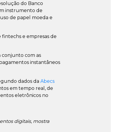
Resolução do Banco
 um instrumento de
o uso de papel moeda e
e fintechs e empresas de
m conjunto com as
e pagamentos instantâneos
 segundo dados da
Abecs
entos em tempo real, de
entos eletrônicos no
ntos digitais, mostra