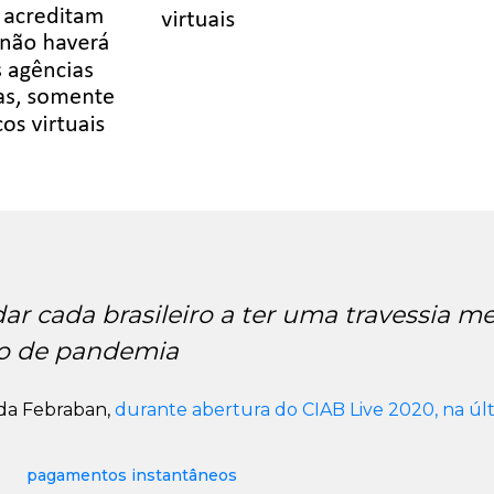
r cada brasileiro a ter uma travessia m
to de pandemia
 da Febraban,
durante abertura do CIAB Live 2020, na últi
pagamentos instantâneos