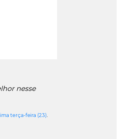
elhor nesse
ma terça-feira (23)
.