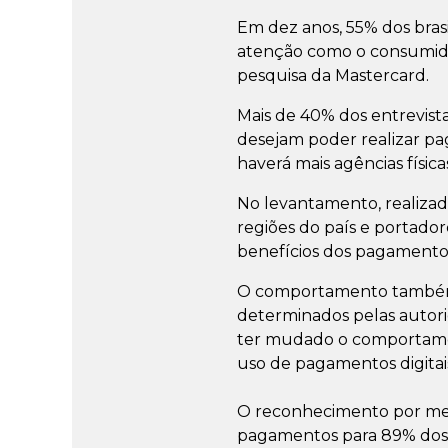
Em dez anos, 55% dos bras
atenção como o consumido
pesquisa da Mastercard.
Mais de 40% dos entrevist
desejam poder realizar pa
haverá mais agências físic
No levantamento, realizad
regiões do país e portador
benefícios dos pagamentos
O comportamento também m
determinados pelas autor
ter mudado o comportame
uso de pagamentos digitai
O reconhecimento por meio
pagamentos para 89% dos 