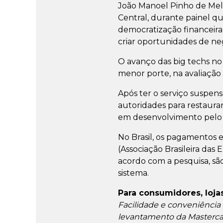
João Manoel Pinho de Mell
Central, durante painel q
democratização financeira
criar oportunidades de ne
O avanço das big techs no 
menor porte, na avaliação 
Após ter o serviço suspe
autoridades para restaura
em desenvolvimento pelo
No Brasil, os pagamentos
(Associação Brasileira das
acordo com a pesquisa, sã
sistema.
Para consumidores, lojas
Facilidade e conveniência
levantamento da Masterc