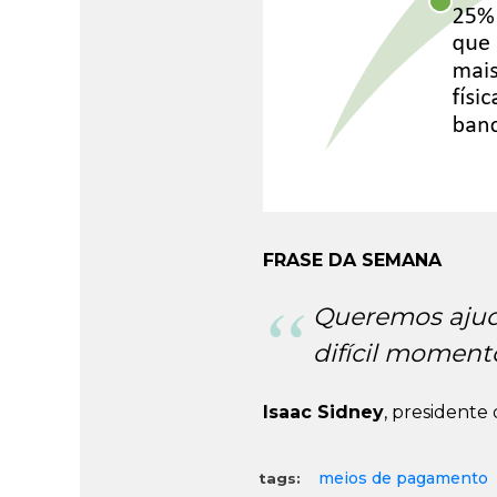
FRASE DA SEMANA
Queremos ajuda
difícil momen
Isaac Sidney
, presidente
meios de pagamento
tags: