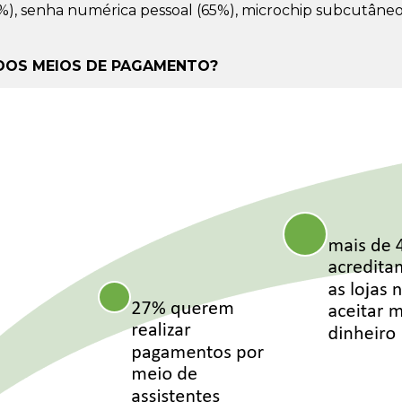
%), senha numérica pessoal (65%), microchip subcutâneo 
DOS MEIOS DE PAGAMENTO?