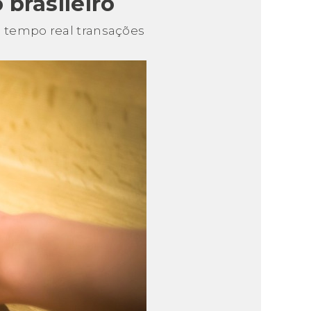
brasileiro
 tempo real transações