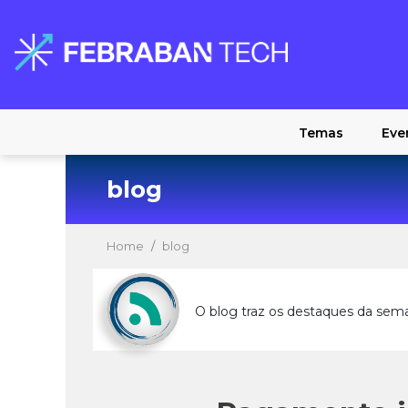
Temas
Eve
blog
Home
blog
O blog traz os destaques da sem