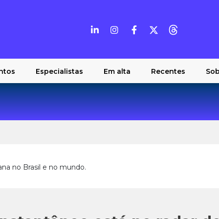
ntos
Especialistas
Em alta
Recentes
Sob
ana no Brasil e no mundo.