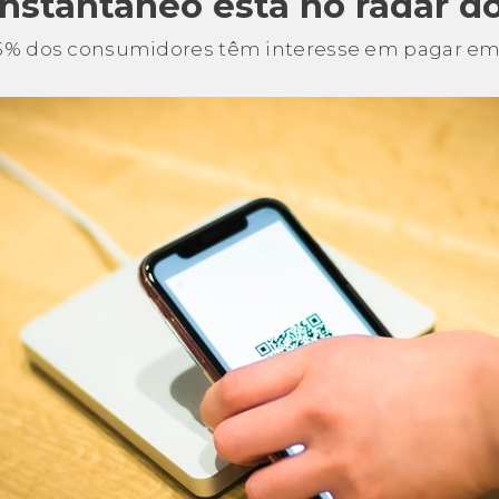
stantâneo está no radar do 
5% dos consumidores têm interesse em pagar em