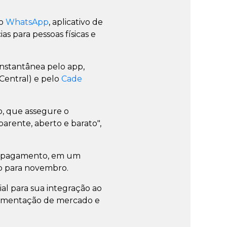
 o
WhatsApp
, aplicativo de
 para pessoas físicas e
instantânea pelo app,
Central) e pelo
Cade
o, que assegure o
arente, aberto e barato",
 de pagamento, em um
to para novembro.
al para sua integração ao
ragmentação de mercado e