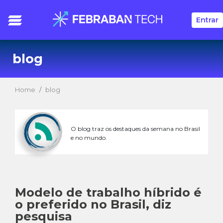
Entrar
blog
Home
blog
O blog traz os destaques da semana no Brasil
e no mundo.
Modelo de trabalho híbrido é
o preferido no Brasil, diz
pesquisa