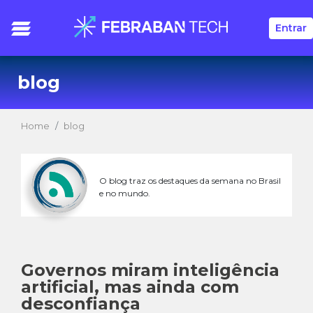
Entrar
blog
Home
blog
O blog traz os destaques da semana no Brasil
e no mundo.
Governos miram inteligência
artificial, mas ainda com
desconfiança