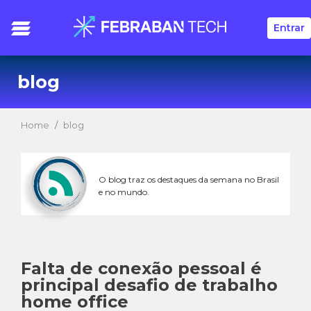
Entrar
blog
Home
blog
O blog traz os destaques da semana no Brasil
e no mundo.
Falta de conexão pessoal é
principal desafio de trabalho
home office