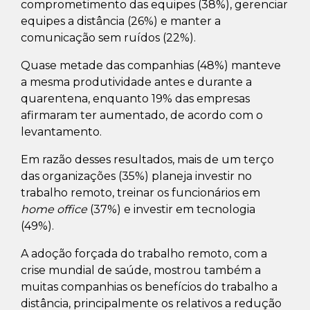
comprometimento das equipes (38%), gerenciar
equipes a distância (26%) e manter a
comunicação sem ruídos (22%).
Quase metade das companhias (48%) manteve
a mesma produtividade antes e durante a
quarentena, enquanto 19% das empresas
afirmaram ter aumentado, de acordo com o
levantamento.
Em razão desses resultados, mais de um terço
das organizações (35%) planeja investir no
trabalho remoto, treinar os funcionários em
home office
(37%) e investir em tecnologia
(49%).
A adoção forçada do trabalho remoto, com a
crise mundial de saúde, mostrou também a
muitas companhias os benefícios do trabalho a
distância, principalmente os relativos a redução