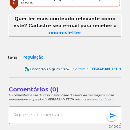
Quer ler mais conteúdo relevante como
este? Cadastre seu e-mail para receber a
noomisletter
regulação
tags:
Encontrou algum erro?
Fale com a
FEBRABAN TECH
Comentários (0)
Os comentários são de responsabilidade do autor da mensagem e não
representam a opinião da FEBRABAN TECH; leia nossos
termos de uso
send
0/1000