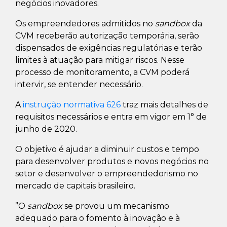
negócios inovadores.
Os empreendedores admitidos no
sandbox
da
CVM receberão autorização temporária, serão
dispensados de exigências regulatórias e terão
limites à atuação para mitigar riscos. Nesse
processo de monitoramento, a CVM poderá
intervir, se entender necessário.
A
instrução normativa 626
traz mais detalhes de
requisitos necessários e entra em vigor em 1° de
junho de 2020.
O objetivo é ajudar a diminuir custos e tempo
para desenvolver produtos e novos negócios no
setor e desenvolver o empreendedorismo no
mercado de capitais brasileiro.
”O
sandbox
se provou um mecanismo
adequado para o fomento à inovação e à