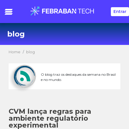
Entrar
blog
Home
blog
O blog traz os destaques da semana no Brasil
e no mundo.
CVM lança regras para
ambiente regulatório
experimental