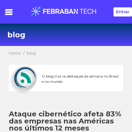
Entrar
blog
Home
blog
O blog traz os destaques da semana no Brasil
e no mundo.
Ataque cibernético afeta 83%
das empresas nas Américas
nos últimos 12 meses