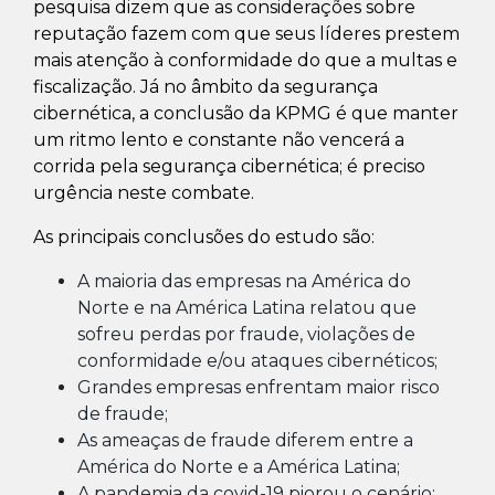
pesquisa dizem que as considerações sobre
reputação fazem com que seus líderes prestem
mais atenção à conformidade do que a multas e
fiscalização. Já no âmbito da segurança
cibernética, a conclusão da KPMG é que manter
um ritmo lento e constante não vencerá a
corrida pela segurança cibernética; é preciso
urgência neste combate.
As principais conclusões do estudo são:
A maioria das empresas na América do
Norte e na América Latina relatou que
sofreu perdas por fraude, violações de
conformidade e/ou ataques cibernéticos;
Grandes empresas enfrentam maior risco
de fraude;
As ameaças de fraude diferem entre a
América do Norte e a América Latina;
A pandemia da covid-19 piorou o cenário;